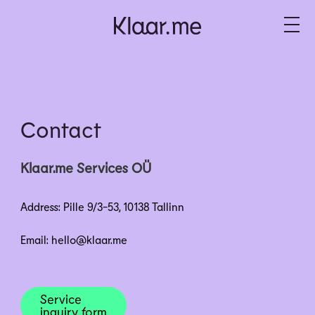
Contact
Klaar.me Services OÜ
Address: Pille 9/3-53, 10138 Tallinn
Email: hello@klaar.me
Service
inquiry form