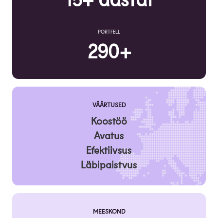
PORTFELL
290+
VÄÄRTUSED
Koostöö
Avatus
Efektiivsus
Läbipaistvus
MEESKOND