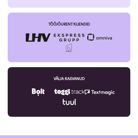
TÖÖJÕURENT KLIENDID
VÄLJA KASVANUD