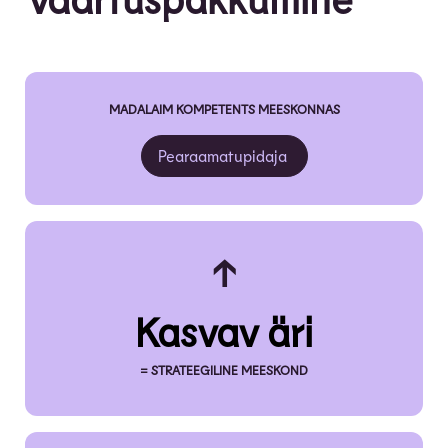
MADALAIM KOMPETENTS MEESKONNAS
Pearaamatupidaja
↑
Kasvav äri
= STRATEEGILINE MEESKOND