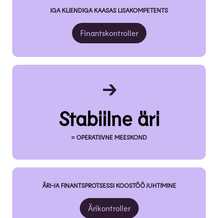
IGA KLIENDIGA KAASAS LISAKOMPETENTS
Finantskontroller
→
Stabiilne äri
= OPERATIIVNE MEESKOND
ÄRI-JA FINANTSPROTSESSI KOOSTÖÖ JUHTIMINE
Ärikontroller