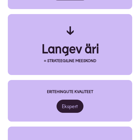
↓
Langev äri
= STRATEEGILINE MEESKOND
ERITEHINGUTE KVALITEET
Ekspert