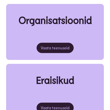
Organisatsioonid
Vaata teenuseid
Eraisikud
Vaata teenuseid