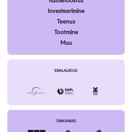
Kaitsetööstus
Investeerimine
Teenus
Tootmine
Muu
ERIALALIIDUD
TARKVARAD