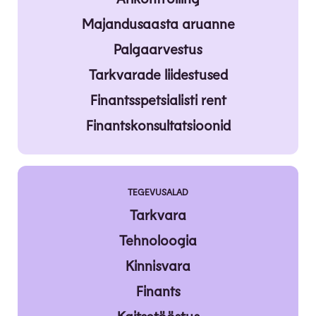
Majandusaasta aruanne
Palgaarvestus
Tarkvarade liidestused
Finantsspetsialisti rent
Finantskonsultatsioonid
TEGEVUSALAD
Tarkvara
Tehnoloogia
Kinnisvara
Finants