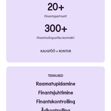
20+
Finantspartnerit
300+
Finantsvõrgustiku kontakti
KAUGTÖÖ + KONTOR
TEENUSED
Raamatupidamine
Finantsjuhtimine
Finantskontrolling
Ärikontrolling