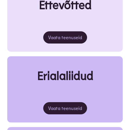
Ettevõtted
Vaata teenuseid
Erialaliidud
Vaata teenuseid