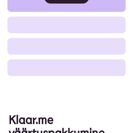
Klaar.me
väärtuspakkumine