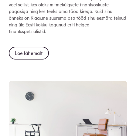
veel sellist, kes oleks mitmekülgsete finantsoskuste
pagasiga ning kes teeks oma tööd kirega. Kuid sinu
õnneks on Klaar.me suurema osa tööd sinu eest ära teinud
ning üle Eesti kokku kogunud eriti helged
finantsspetsialistid.
Loe lähemalt