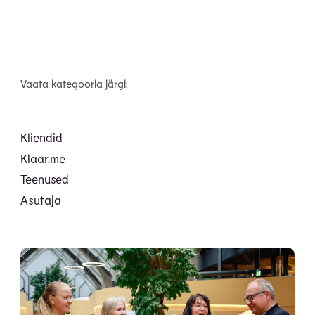
Vaata kategooria järgi:
Kliendid
Klaar.me
Teenused
Asutaja