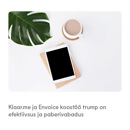
Klaar.me ja Envoice koostöö trump on
efektiivsus ja paberivabadus