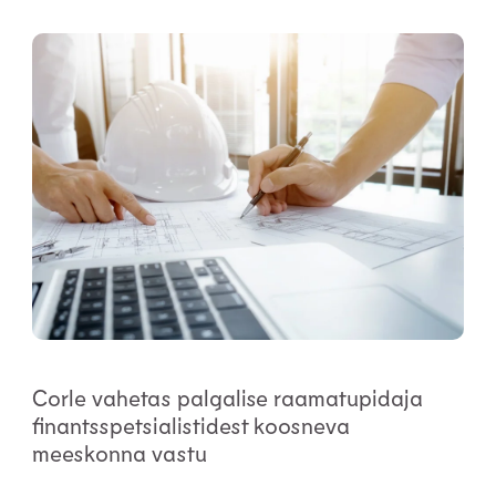
Corle vahetas palgalise raamatupidaja
finantsspetsialistidest koosneva
meeskonna vastu