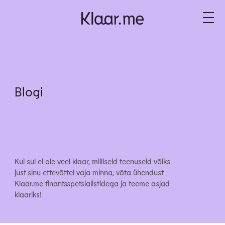
Blogi
Kui sul ei ole veel klaar, milliseid teenuseid võiks
just sinu ettevõttel vaja minna, võta ühendust
Klaar.me finantsspetsialistidega ja teeme asjad
klaariks!