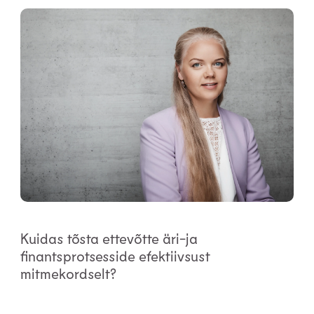
Kuidas tõsta ettevõtte äri-ja
finantsprotsesside efektiivsust
mitmekordselt?