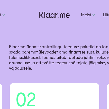
t
Meist
Lii
Klaar.me finantskontrollingu teenuse paketid on loo
saada paremat ülevaadet oma finantsseisust, kulude 
tulemuslikkusest. Teenus aitab toetada juhtimisotsuse
aruandluse ja ettevõtte tegevusnäitajate jälgimise, 
vajadustele.
02