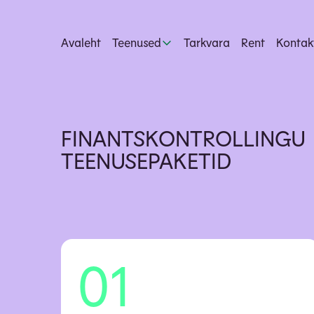
Avaleht
Teenused
Tarkvara
Rent
Kontak
FINANTSKONTROLLINGU
TEENUSEPAKETID
01