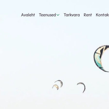
Avaleht
Teenused
Tarkvara
Rent
Kontak