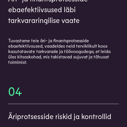
ebaefektiivsused läbi
tarkvararingilise vaate
Tuvastame teie äri- ja finantsprotsesside
ebaefektiivsused, vaadeldes neid terviklikult koos
kasutatavate tarkvarade ja töövoogudega, et leida
üles kitsaskohad, mis takistavad sujuvat ja tõhusat
toimimist.
04
Äriprotsesside riskid ja kontrollid