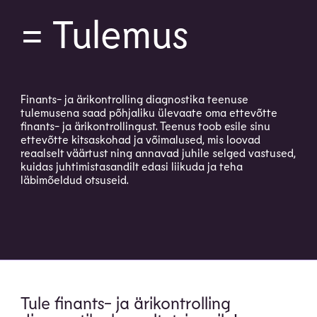
= Tulemus
Finants- ja ärikontrolling diagnostika teenuse
tulemusena saad põhjaliku ülevaate oma ettevõtte
finants- ja ärikontrollingust. Teenus toob esile sinu
ettevõtte kitsaskohad ja võimalused, mis loovad
reaalselt väärtust ning annavad juhile selged vastused,
kuidas juhtimistasandilt edasi liikuda ja teha
läbimõeldud otsuseid.
Tule finants- ja ärikontrolling