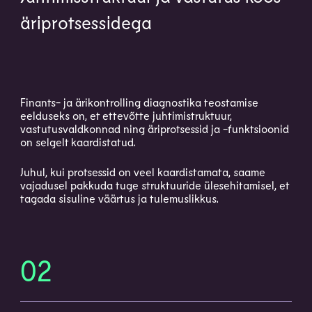
äriprotsessidega
Finants- ja ärikontrolling diagnostika teostamise
eelduseks on, et ettevõtte juhtimistruktuur,
vastutusvaldkonnad ning äriprotsessid ja -funktsioonid
on selgelt kaardistatud.
Juhul, kui protsessid on veel kaardistamata, saame
vajadusel pakkuda tuge struktuuride ülesehitamisel, et
tagada sisuline väärtus ja tulemuslikkus.
02