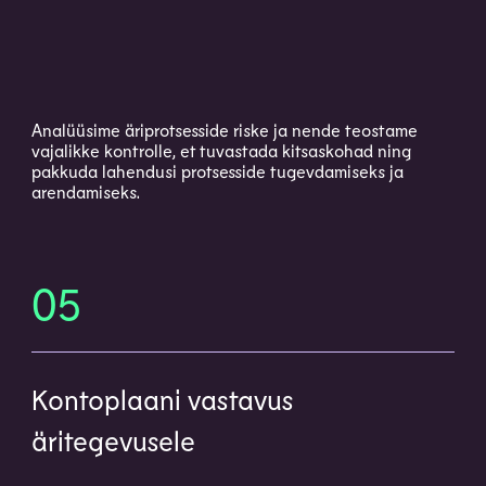
Analüüsime äriprotsesside riske ja nende teostame
vajalikke kontrolle, et tuvastada kitsaskohad ning
pakkuda lahendusi protsesside tugevdamiseks ja
arendamiseks.
05
Kontoplaani vastavus
äritegevusele